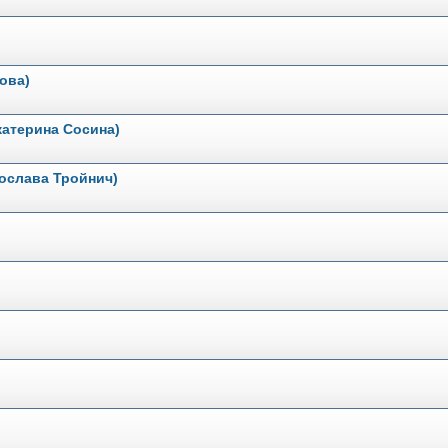
ова)
катерина Сосина)
ослава Тройнич)